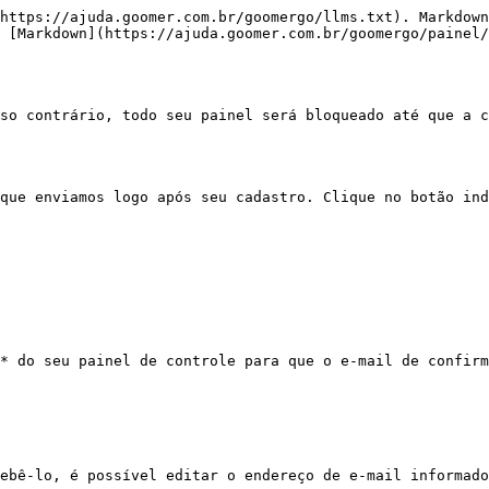
https://ajuda.goomer.com.br/goomergo/llms.txt). Markdown
 [Markdown](https://ajuda.goomer.com.br/goomergo/painel/
so contrário, todo seu painel será bloqueado até que a c
que enviamos logo após seu cadastro. Clique no botão ind
* do seu painel de controle para que o e-mail de confirm
ebê-lo, é possível editar o endereço de e-mail informado