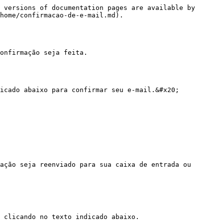
 versions of documentation pages are available by 
home/confirmacao-de-e-mail.md).

onfirmação seja feita.

icado abaixo para confirmar seu e-mail.&#x20;

ação seja reenviado para sua caixa de entrada ou 
 clicando no texto indicado abaixo.
