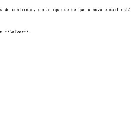
s de confirmar, certifique-se de que o novo e-mail está 
m **Salvar**.
