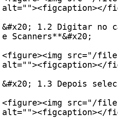
alt=""><figcaption></fi
&#x20; 1.2 Digitar no c
e Scanners**&#x20;

<figure><img src="/file
alt=""><figcaption></fi
&#x20; 1.3 Depois selec
<figure><img src="/file
alt=""><figcaption></fi