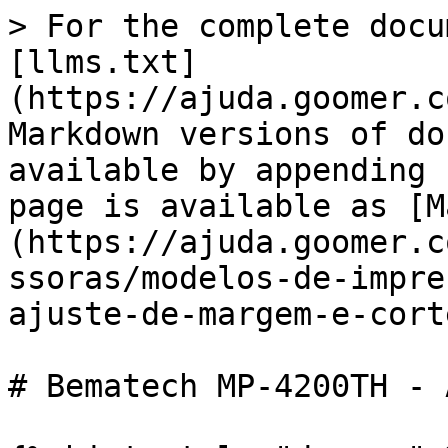
> For the complete docu
[llms.txt]
(https://ajuda.goomer.c
Markdown versions of do
available by appending 
page is available as [M
(https://ajuda.goomer.c
ssoras/modelos-de-impre
ajuste-de-margem-e-cort
# Bematech MP-4200TH - 