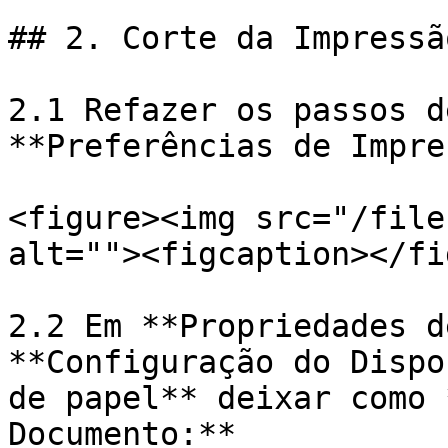
## 2. Corte da Impressão
2.1 Refazer os passos d
**Preferências de Impre
<figure><img src="/file
alt=""><figcaption></fi
2.2 Em **Propriedades d
**Configuração do Dispo
de papel** deixar como 
Documento:**
