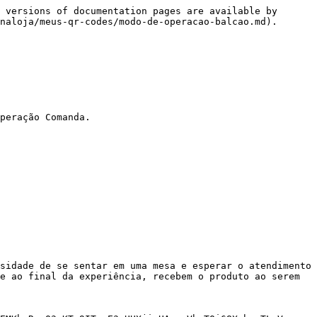
 versions of documentation pages are available by 
naloja/meus-qr-codes/modo-de-operacao-balcao.md).

peração Comanda.

sidade de se sentar em uma mesa e esperar o atendimento 
e ao final da experiência, recebem o produto ao serem 