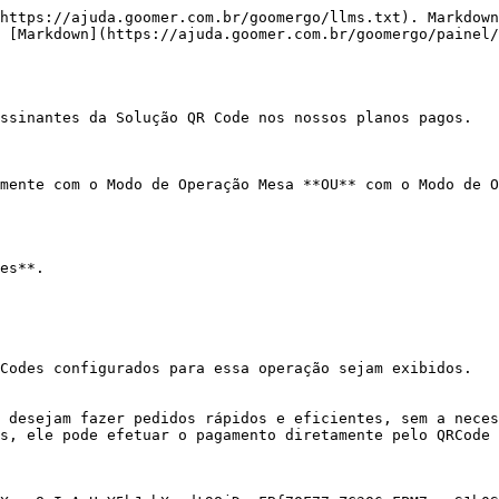
https://ajuda.goomer.com.br/goomergo/llms.txt). Markdown
 [Markdown](https://ajuda.goomer.com.br/goomergo/painel/
ssinantes da Solução QR Code nos nossos planos pagos.

mente com o Modo de Operação Mesa **OU** com o Modo de O
es**.

Codes configurados para essa operação sejam exibidos.

 desejam fazer pedidos rápidos e eficientes, sem a neces
s, ele pode efetuar o pagamento diretamente pelo QRCode 