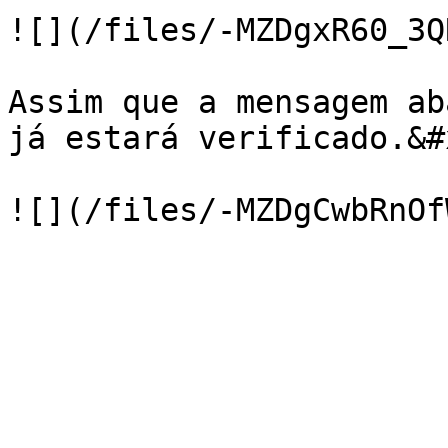
![](/files/-MZDgxR60_3Q
Assim que a mensagem ab
já estará verificado.&#x