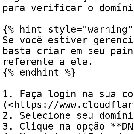
para verificar o domínio
{% hint style="warning" 
Se você estiver gerenci
basta criar em seu pain
referente a ele.

{% endhint %}

1. Faça login na sua co
(<https://www.cloudflar
2. Selecione seu domínio
3. Clique na opção **DNS