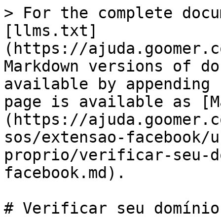
> For the complete docu
[llms.txt]
(https://ajuda.goomer.c
Markdown versions of do
available by appending 
page is available as [M
(https://ajuda.goomer.c
sos/extensao-facebook/u
proprio/verificar-seu-d
facebook.md).

# Verificar seu domínio