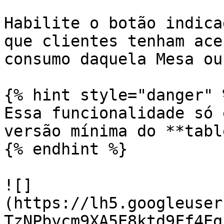
Habilite o botão indica
que clientes tenham ace
consumo daquela Mesa ou
{% hint style="danger" %
Essa funcionalidade só 
versão mínima do **tabl
{% endhint %}

![]
(https://lh5.googleuser
TzNPbycm9XA5E8ktd9Ff4Eg