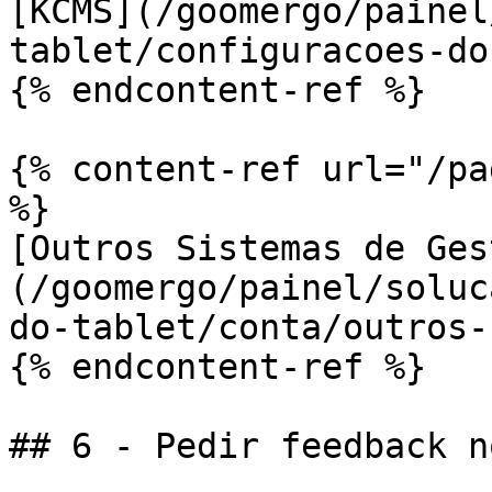
[KCMS](/goomergo/painel
tablet/configuracoes-do
{% endcontent-ref %}

{% content-ref url="/pa
%}

[Outros Sistemas de Ges
(/goomergo/painel/soluc
do-tablet/conta/outros-
{% endcontent-ref %}

## 6 - Pedir feedback n