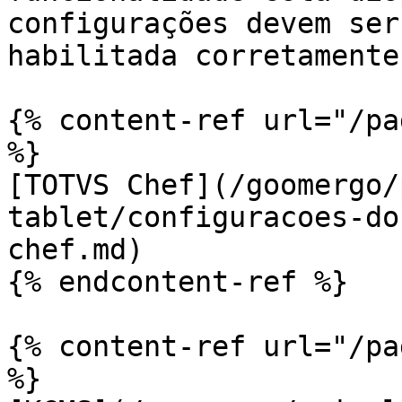
configurações devem ser
habilitada corretamente:
{% content-ref url="/pa
%}

[TOTVS Chef](/goomergo/
tablet/configuracoes-do
chef.md)

{% endcontent-ref %}

{% content-ref url="/pa
%}
