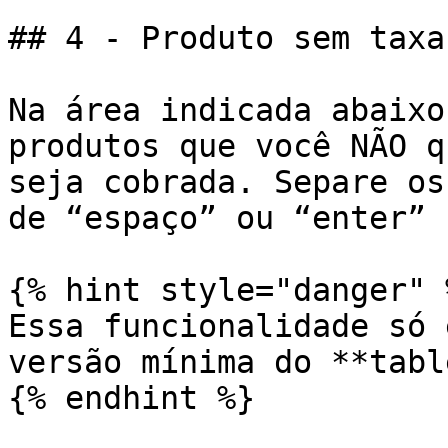
## 4 - Produto sem taxa
Na área indicada abaixo
produtos que você NÃO q
seja cobrada. Separe os
de “espaço” ou “enter” 
{% hint style="danger" %
Essa funcionalidade só 
versão mínima do **tabl
{% endhint %}
