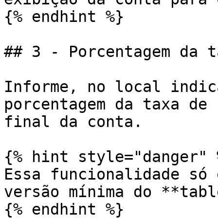
{% endhint %}

## 3 - Porcentagem da t
Informe, no local indic
porcentagem da taxa de 
final da conta.

{% hint style="danger" %
Essa funcionalidade só 
versão mínima do **tabl
{% endhint %}
