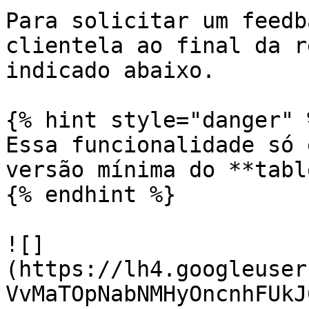
Para solicitar um feedb
clientela ao final da r
indicado abaixo.

{% hint style="danger" %
Essa funcionalidade só 
versão mínima do **tabl
{% endhint %}

![]
(https://lh4.googleuser
VvMaTOpNabNMHyOncnhFUkJ